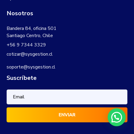
Nosotros
Bandera 84, oficina 501
Santiago Centro, Chile
+56 9 7344 3329
cotizar@sysgestion.cl
soporte@sysgestion.cl
Suscríbete