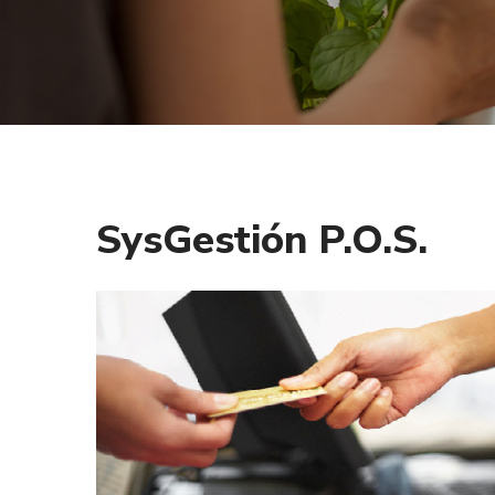
SysGestión P.O.S.