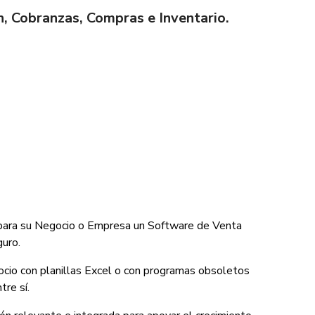
n, Cobranzas, Compras e Inventario.
para su Negocio o Empresa un Software de Venta
guro.
cio con planillas Excel o con programas obsoletos
re sí.