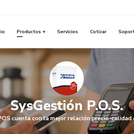
cio
Productos
Servicios
Cotizar
Sopor
SysGestión P.O.S.
OS cuenta con la mejor relación precio-calidad