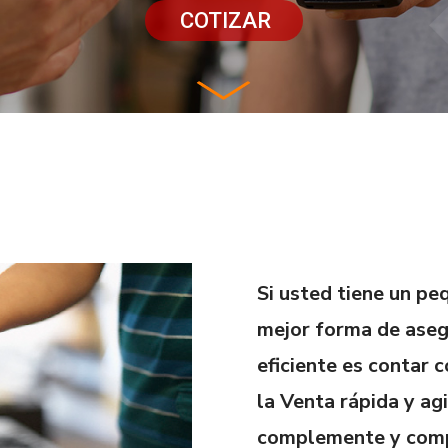
COTIZAR
Si usted tiene un p
mejor forma de aseg
eficiente es contar 
la Venta rápida y agi
complemente y compa