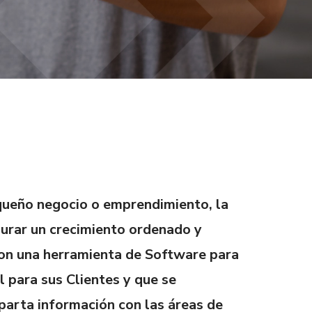
equeño negocio o emprendimiento, la
urar un crecimiento ordenado y
con una herramienta de Software para
l para sus Clientes y que se
rta información con las áreas de