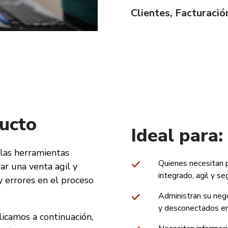
Clientes, Facturació
ucto
Ideal para:
las herramientas
Quienes necesitan 
ar una venta agil y
integrado, agil y se
 errores en el proceso
Administran su nego
y desconectados ent
licamos a continuación,