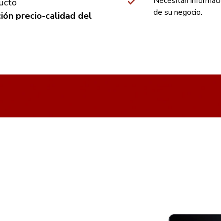
Necesitan informaci
ducto
de su negocio.
ión precio-calidad del