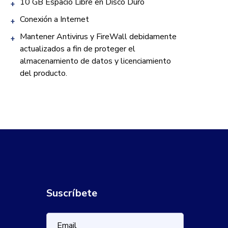
10 GB Espacio Libre en Disco Duro
Conexión a Internet
Mantener Antivirus y FireWall debidamente
actualizados a fin de proteger el
almacenamiento de datos y licenciamiento
del producto.
Suscríbete