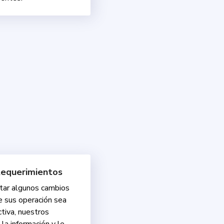
Requerimientos
tar algunos cambios
e sus operación sea
tiva, nuestros