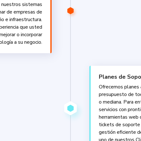
 nuestros sistemas
nar de empresas de
o e infraestructura.
eriencia que usted
mejorar o incorporar
ología a su negocio.
Planes de Sop
Ofrecemos planes a
presupuesto de t
o mediana. Para en
servicios con pron
herramientas web d
tickets de soporte
gestión eficiente d
uno de nuestros Cl