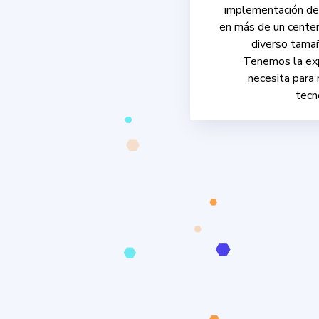
implementación de
en más de un cente
diverso tamañ
Tenemos la exp
necesita para 
tecn