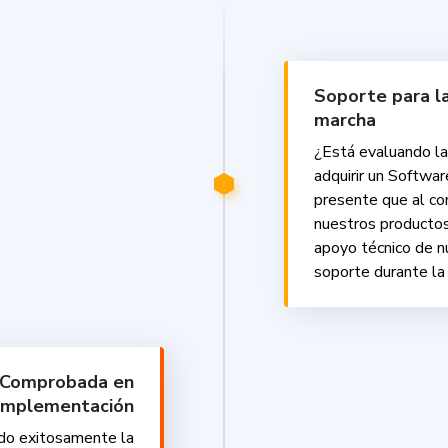
Soporte para l
marcha
¿Está evaluando la
adquirir un Softwa
presente que al co
nuestros producto
apoyo técnico de n
soporte durante la
a Comprobada en
Implementación
o exitosamente la