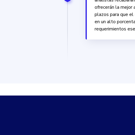
analistas recabaran
ofrecerán la mejor 
plazos para que el
en un alto porcenta
requerimientos ese