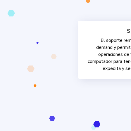
S
El soporte re
demand y permite
operaciones de 
computador para ten
expedita y se